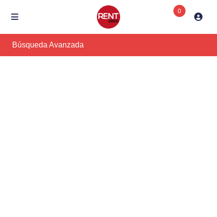
0
Búsqueda Avanzada