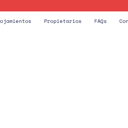
Huéspe
ojamientos
Propietarios
FAQs
Co