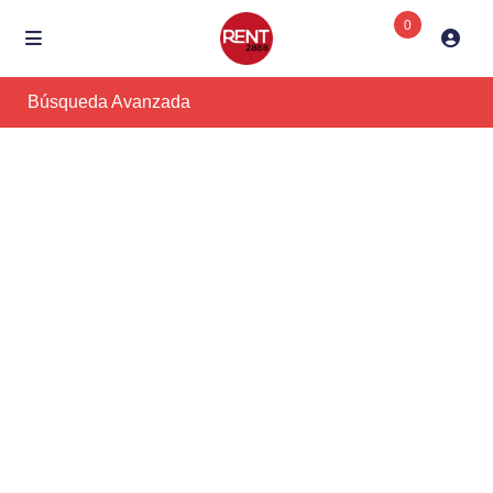
0
Búsqueda Avanzada