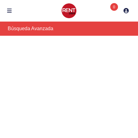
0
Búsqueda Avanzada