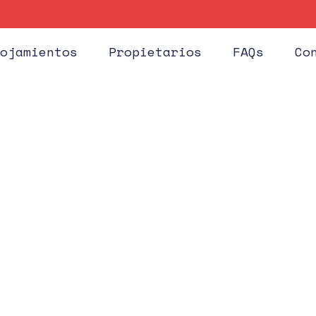
Huéspe
ojamientos
Propietarios
FAQs
Co