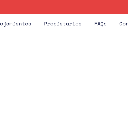
Hués
ojamientos
Propietarios
FAQs
Co