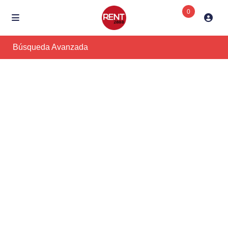
0
Búsqueda Avanzada