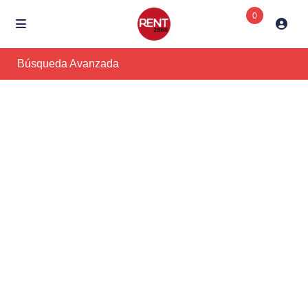
0
Búsqueda Avanzada