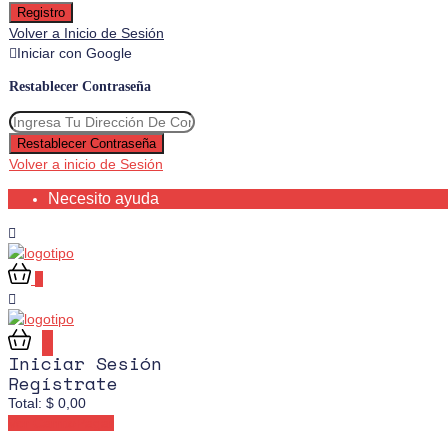
Registro
Volver a Inicio de Sesión
Iniciar con Google
Restablecer Contraseña
Restablecer Contraseña
Volver a inicio de Sesión
Necesito ayuda
0
0
Iniciar Sesión
Regístrate
Total:
$
0,00
Ver Carrito
Pagar