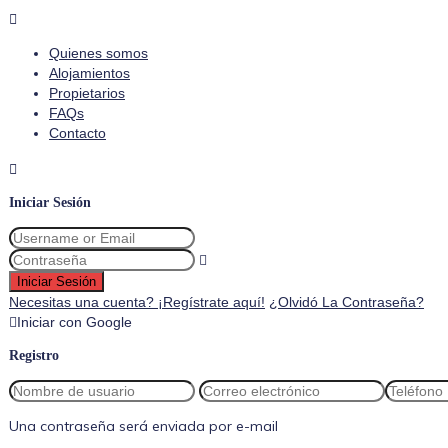
Quienes somos
Alojamientos
Propietarios
FAQs
Contacto
Iniciar Sesión
Iniciar Sesión
Necesitas una cuenta? ¡Regístrate aquí!
¿Olvidó La Contraseña?
Iniciar con Google
Registro
Una contraseña será enviada por e-mail