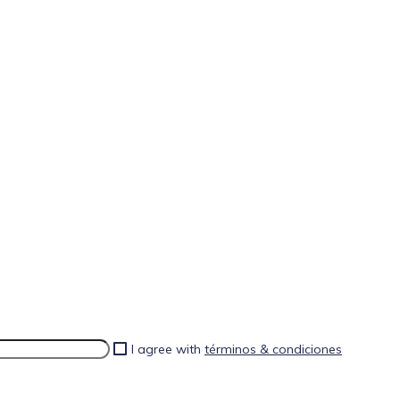
I agree with
términos & condiciones