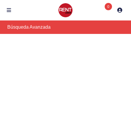
0
Búsqueda Avanzada