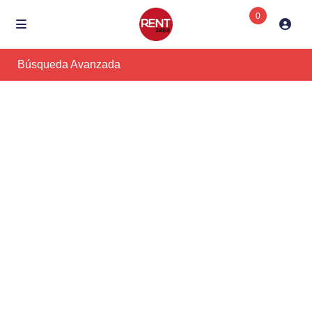
0
Búsqueda Avanzada