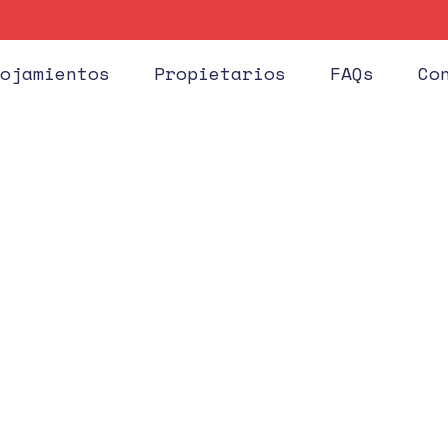
Huéspe
ojamientos
Propietarios
FAQs
Co