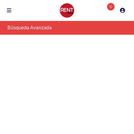
0
Búsqueda Avanzada