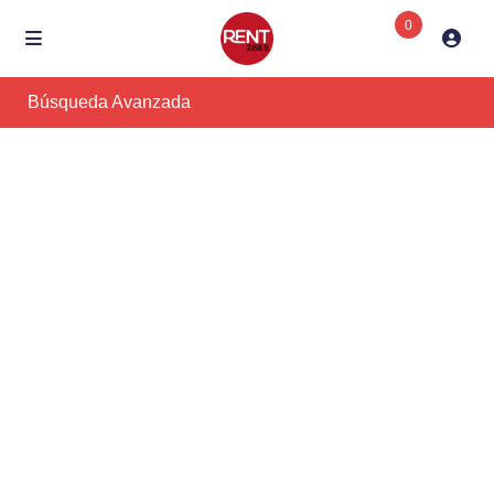
0
Búsqueda Avanzada