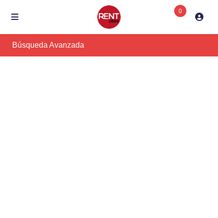
0
Búsqueda Avanzada