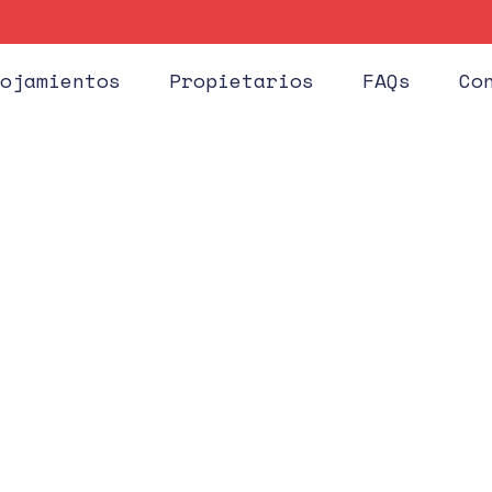
Huéspe
ojamientos
Propietarios
FAQs
Co