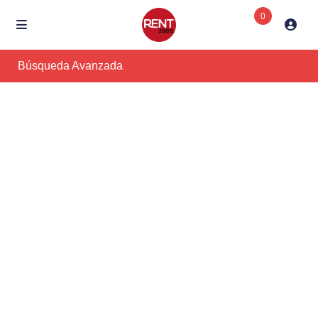
0
Búsqueda Avanzada