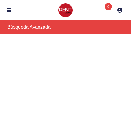
0
Búsqueda Avanzada