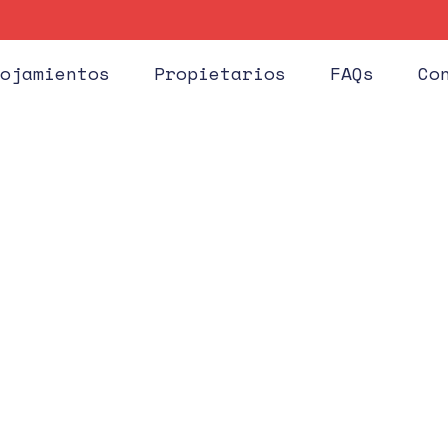
Huéspe
ojamientos
Propietarios
FAQs
Co