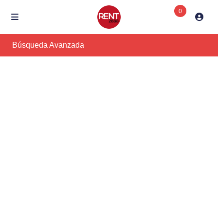
0
Búsqueda Avanzada