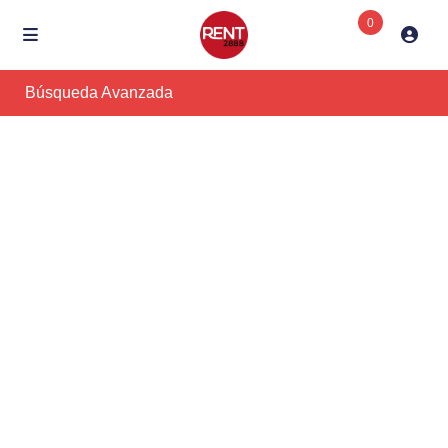
0
Búsqueda Avanzada