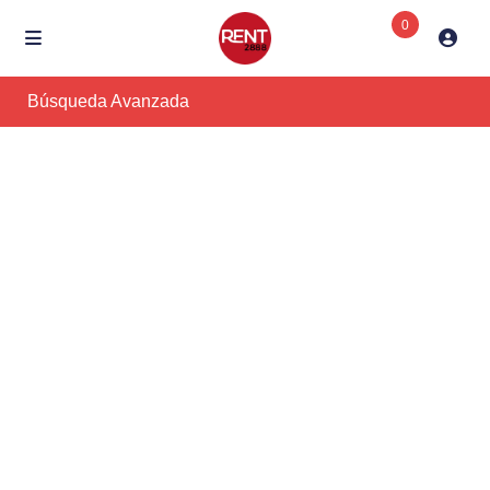
0
Búsqueda Avanzada