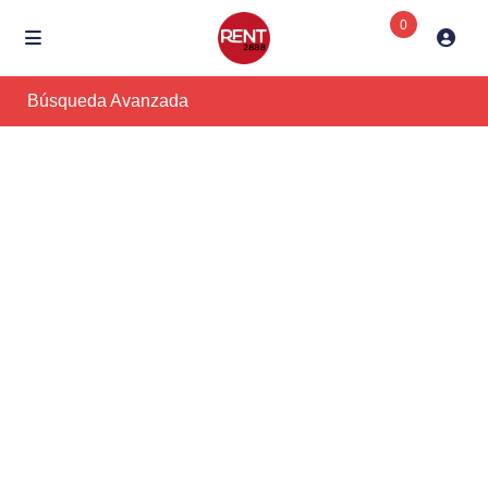
0
Búsqueda Avanzada