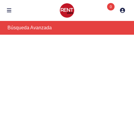
0
Búsqueda Avanzada