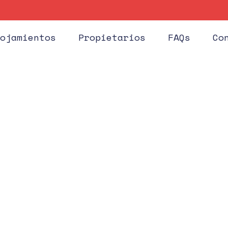
Huéspe
ojamientos
Propietarios
FAQs
Co