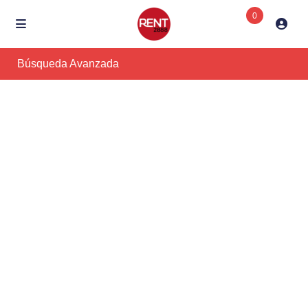
0
Búsqueda Avanzada