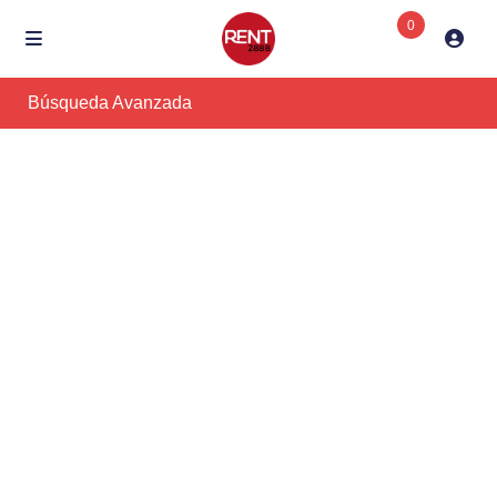
0
Búsqueda Avanzada