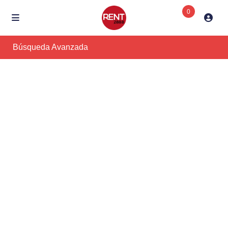
0
Búsqueda Avanzada