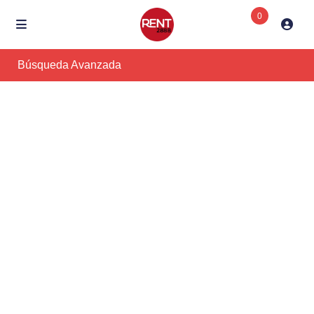
0
Búsqueda Avanzada