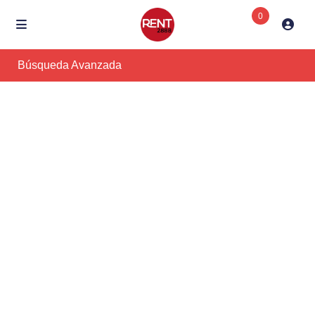
0
Búsqueda Avanzada