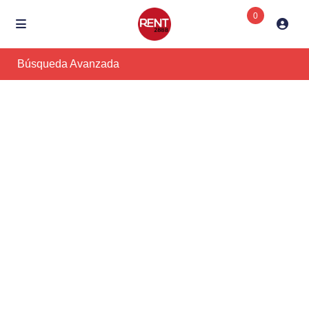
0
Búsqueda Avanzada