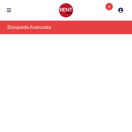
0
Búsqueda Avanzada