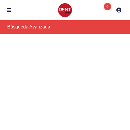
0
Búsqueda Avanzada