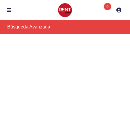
0
Búsqueda Avanzada