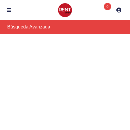
0
Búsqueda Avanzada