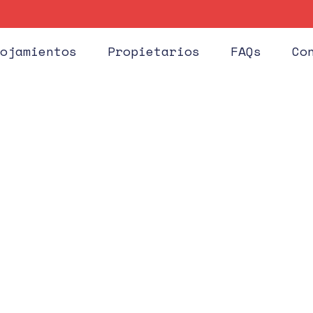
Huéspe
ojamientos
Propietarios
FAQs
Co