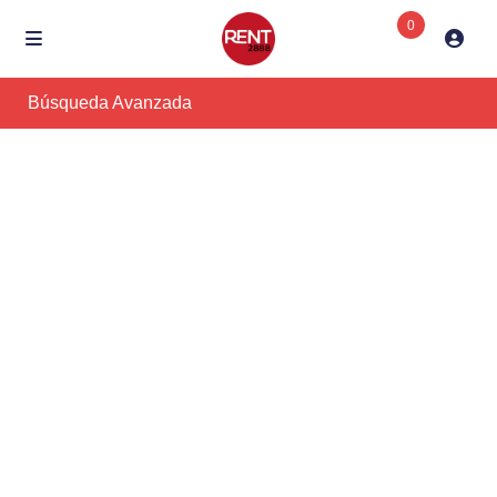
0
Búsqueda Avanzada