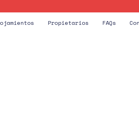
Huéspe
ojamientos
Propietarios
FAQs
Co