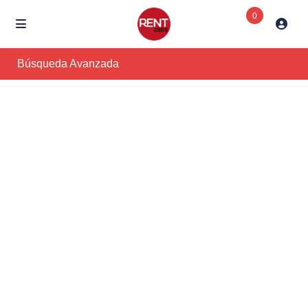
0
Búsqueda Avanzada