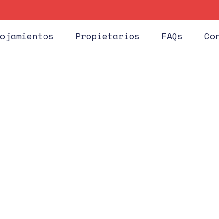
Huéspe
ojamientos
Propietarios
FAQs
Co