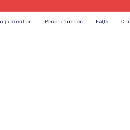
Huéspe
ojamientos
Propietarios
FAQs
Co