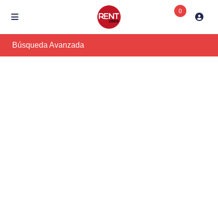
0
Búsqueda Avanzada