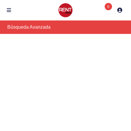
0
Búsqueda Avanzada