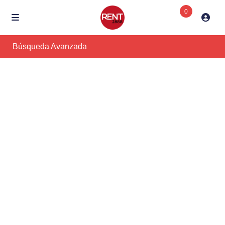
0
Búsqueda Avanzada