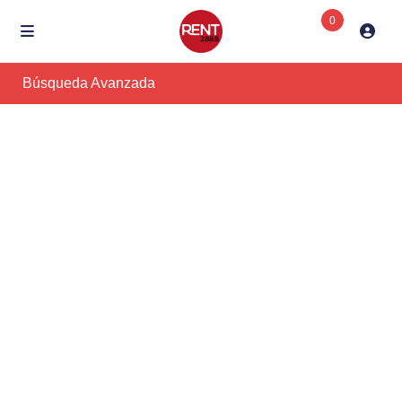
0
Búsqueda Avanzada