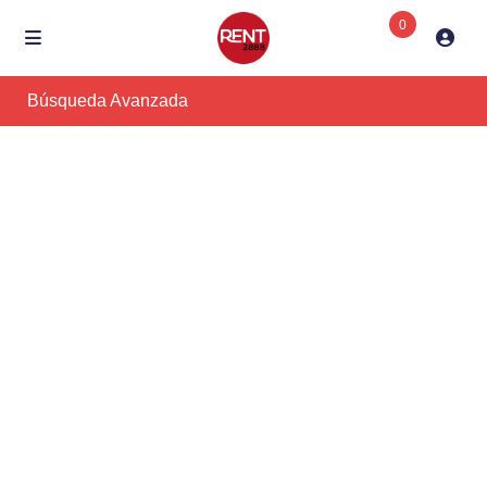
0
Búsqueda Avanzada